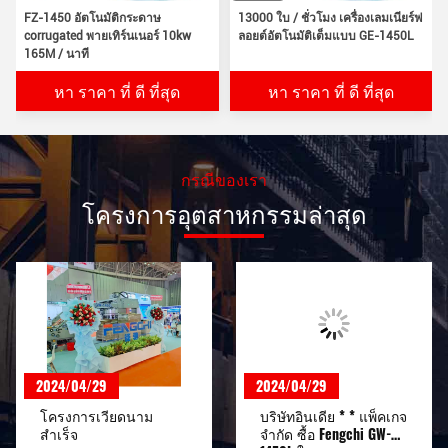
กระดาษกระดาษกระดาษกระดาษ
FZ-1450 อัตโนมัติกระดาษ
13000 ใบ / ชั่วโมง เครื่องเลมเนียร์ฟ
กระดาษ
corrugated พายเทิร์นเนอร์ 10kw
ลอยต์อัตโนมัติเต็มแบบ GE-1450L
165M / นาที
หา ราคา ที่ ดี ที่สุด
หา ราคา ที่ ดี ที่สุด
กรณีของเรา
โครงการอุตสาหกรรมล่าสุด
2024/04/29
2024/04/29
บริษัทอินเดีย * * แพ็คเกจ
โครงการ Türkiye การรับ
จํากัด ซื้อ Fengchi GW-
และจัดส่งอุปกรณ์