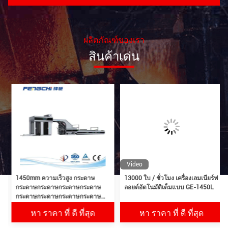
รับรองความแม่นยํา
lamination ไม่เปลี่ยนแปลง.
ผลิตภัณฑ์ของเรา
สินค้าเด่น
Video
13000 ใบ / ชั่วโมง เครื่องเลมเนียร์ฟ
FZ-1450 อัตโนมัติกระดาษ
ลอยต์อัตโนมัติเต็มแบบ GE-1450L
corrugated พายเทิร์นเนอร์ 10kw
165M / นาที
หา ราคา ที่ ดี ที่สุด
หา ราคา ที่ ดี ที่สุด