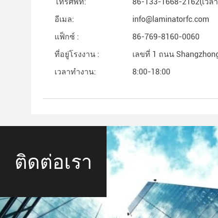
โทรศัพท์:
86-133-1668-2162(เวลา
อีเมล:
info@laminatorfc.com
แฟ็กซ์ :
86-769-8160-0060
ที่อยู่โรงงาน :
เลขที่ 1 ถนน Shangzhong,
เวลาทํางาน:
8:00-18:00
ติดต่อเรา