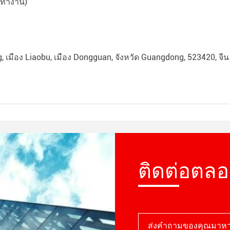
ทํางาน)
 เมือง Liaobu, เมือง Dongguan, จังหวัด Guangdong, 523420, จีน
ติดต่อตล