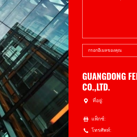
GUANGDONG FE
CO.,LTD.
ที่อยู่:
แฟ็กซ์:
โทรศัพท์: