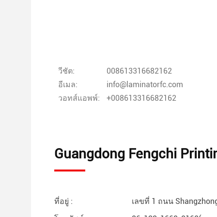
วีชัต:
008613316682162
อีเมล:
info@laminatorfc.com
วอทส์แอพพ์:
+008613316682162
Guangdong Fengchi Printin
ที่อยู่ :
เลขที่ 1 ถนน Shangzhong,