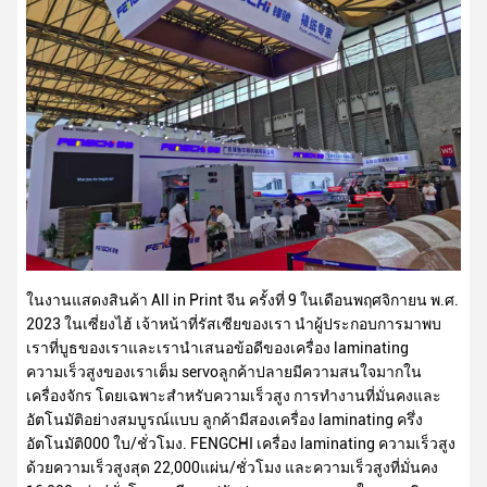
ในงานแสดงสินค้า All in Print จีน ครั้งที่ 9 ในเดือนพฤศจิกายน พ.ศ.
2023 ในเซี่ยงไฮ้ เจ้าหน้าที่รัสเซียของเรา นําผู้ประกอบการมาพบ
เราที่บูธของเราและเรานําเสนอข้อดีของเครื่อง laminating
ความเร็วสูงของเราเต็ม servoลูกค้าปลายมีความสนใจมากใน
เครื่องจักร โดยเฉพาะสําหรับความเร็วสูง การทํางานที่มั่นคงและ
อัตโนมัติอย่างสมบูรณ์แบบ ลูกค้ามีสองเครื่อง laminating ครึ่ง
อัตโนมัติ000 ใบ/ชั่วโมง. FENGCHI เครื่อง laminating ความเร็วสูง
ด้วยความเร็วสูงสุด 22,000แผ่น/ชั่วโมง และความเร็วสูงที่มั่นคง