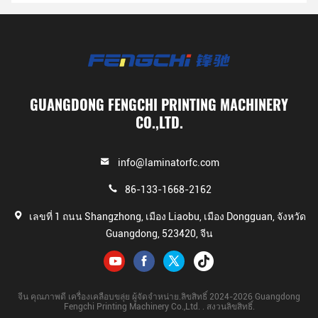
GUANGDONG FENGCHI PRINTING MACHINERY
CO.,LTD.
info@laminatorfc.com
86-133-1668-2162
เลขที่ 1 ถนน Shangzhong, เมือง Liaobu, เมือง Dongguan, จังหวัด
Guangdong, 523420, จีน
จีน คุณภาพดี เครื่องเคลือบขลุ่ย ผู้จัดจําหน่าย.ลิขสิทธิ์ 2024-2026 Guangdong
Fengchi Printing Machinery Co.,Ltd. . สงวนลิขสิทธิ์.