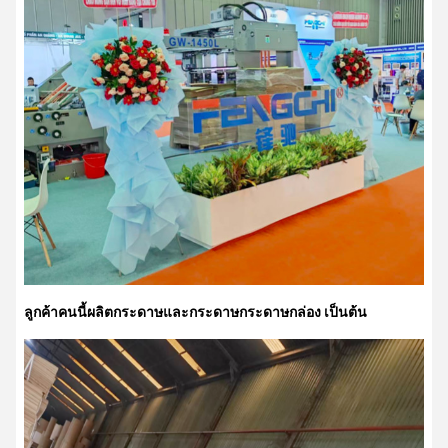
ลูกค้าคนนี้ผลิตกระดาษและกระดาษกระดาษกล่อง เป็นต้น