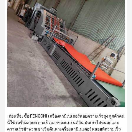
ก่อนที่จะซื้อ FENGCHI เครื่องลามิเนเตอร์ลอยความเร็วสูง ลูกค้าคน
นี้ใช้ เครื่องลอยความเร็วลอยของแบรนด์อื่น มันเก่าไปหน่อยและ
ความเร็วช้าพวกเขาเริ่มค้นหาเครื่องลามิเนเตอร์ฟลอยท์ความเร็ว