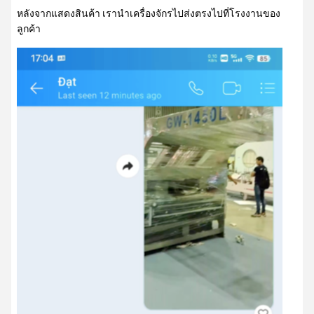
หลังจากแสดงสินค้า เรานําเครื่องจักรไปส่งตรงไปที่โรงงานของ
ลูกค้า