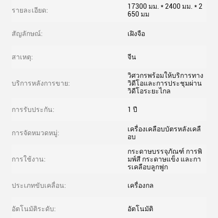
17300 มม. * 2400 มม. * 2
รายละเอียด:
650 มม
สัญลักษณ์:
เฝิงจือ
สาเหตุ:
จีน
วิศวกรพร้อมให้บริการทาง
บริการหลังการขาย:
วิดีโอและการประชุมผ่าน
วิดีโอระยะไกล
การรับประกัน:
1 ปี
เครื่องเคลือบบัตรหลังเคลื
การจัดหมวดหมู่:
อบ
กระดาษบรรจุภัณฑ์ การพิ
การใช้งาน:
มพ์สี กระดาษแข็ง และกา
รเคลือบลูกฟูก
ประเภทขับเคลื่อน:
เครื่องกล
อัตโนมัติระดับ:
อัตโนมัติ