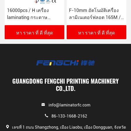
16000pcs / H เครื่อง
F-10mm อัตโนมัติเครื่อง
laminating กระดาษ
ลามิเนเตอร์ฟลอต 165M /
กระดาษกระดาษ
นาที 26KW
corrugated GW-1450L
หา ราคา ที่ ดี ที่สุด
หา ราคา ที่ ดี ที่สุด
GUANGDONG FENGCHI PRINTING MACHINERY
CO.,LTD.
info@laminatorfc.com
86-133-1668-2162
เลขที่ 1 ถนน Shangzhong, เมือง Liaobu, เมือง Dongguan, จังหวัด