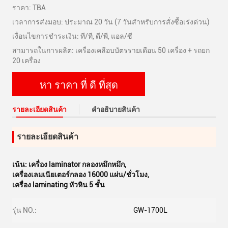
ราคา: TBA
เวลาการส่งมอบ: ประมาณ 20 วัน (7 วันสำหรับการสั่งซื้อเร่งด่วน)
เงื่อนไขการชำระเงิน: ที/ที, ดี/พี, แอล/ซี
สามารถในการผลิต: เครื่องเคลือบบัตรรายเดือน 50 เครื่อง + รถยก
20 เครื่อง
หา ราคา ที่ ดี ที่สุด
รายละเอียดสินค้า
คําอธิบายสินค้า
รายละเอียดสินค้า
เน้น:
เครื่อง laminator กลองหมึกหมึก
,
เครื่องเลมเนียเตอร์กลอง 16000 แผ่น/ชั่วโมง
,
เครื่อง laminating หัวหิน 5 ชั้น
รุ่น NO.:
GW-1700L