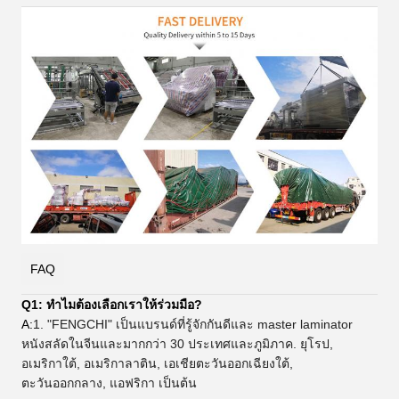
FAQ
Q1: ทําไมต้องเลือกเราให้ร่วมมือ?
A:
1. "FENGCHI" เป็นแบรนด์ที่รู้จักกันดีและ master laminator
หนังสลัดในจีนและมากกว่า 30 ประเทศและภูมิภาค. ยุโรป,
อเมริกาใต้, อเมริกาลาติน, เอเชียตะวันออกเฉียงใต้,
ตะวันออกกลาง, แอฟริกา เป็นต้น