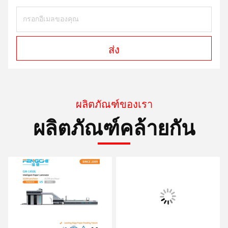
ส่ง
ผลิตภัณฑ์ของเรา
ผลิตภัณฑ์คล้ายกัน