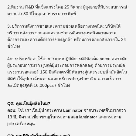
2.ทีมงาน R&D ที่แข็งแกร่งโดย 25 วิศวกรผู้สูงอายุที่มีประสบการณ์
มากกว่า 30 ปีในอุตสาหกรรมการพิมพ์.
3.
บริการหลังการขายและความช่วยเหลือทางเทคนิค: บริษัทให้
บริการหลังการขายและความช่วยเหลือทางเทคนิคตามความ
ต้องการและความต้องการของลูกค้า พร้อมการตอบกลับภายใน 24
ชั่วโมง
4การประหยัดค่าใช้จ่าย: ระบบปฏิบัติการดิจิทัลเต็ม servo ลดระดับ
ผู้ประกอบการมาก ((ปกติผู้ประกอบการหลักสอง) ด้วยการประหยัด
แรงงานรอลเลอร์ 150 มิลลิเมตรที่มีคันยางคู่และระบบน้ํามันอัตโน
มัติทําให้อุปกรณ์ทนทานและฟรีการบํารุงรักษาจีน ความเร็วการ
ละเมิดสูงสุดที่ 16,000pcs / ชั่วโมง
Q2: คุณเป็นผู้ผลิตไหม?
ตอบ: ใช่, เราเป็นผู้นํากระดาษ Laminator จากประเทศจีนมากกว่า
13 ปี, มีความเชี่ยวชาญในกระดาษลอย laminator และกระดาษ
pile เครื่องหมุน.
Q3: คุณมีสินค้าในสต็อคที่จะขาย?