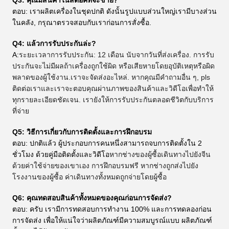
ตอบ: เราผลิตเครื่องในชุดปกติ ดังนั้นรูปแบบส่วนใหญ่เรามีบางส่วน
ในคลัง, กรุณาตรวจสอบกับเราก่อนการสั่งซื้อ.
Q4: แล้วการรับประกันล่ะ?
A:
ระยะเวลาการรับประกัน: 12 เดือน นับจากวันที่ส่งเครื่อง. การรับ
ประกันจะไม่มีผลถ้าเครื่องถูกใช้ผิด หรือเสียหายโดยอุบัติเหตุหรือผิด
พลาดของผู้ใช้งาน.เราจะจัดส่งอะไหล่. หากคุณมีคําถามอื่น ๆ, pls
ติดต่อเราและเราจะตอบคุณผ่านภาพของสินค้าและวิดีโอเพื่อทําให้
ทุกรายละเอียดชัดเจน. เรายังให้การรับประกันตลอดชีวิตกับบริการ
ที่จ่าย
Q5: วิธีการเกี่ยวกับการติดตั้งและการฝึกอบรม
ตอบ: ปกติแล้ว ผู้ประกอบการคนหนึ่งสามารถจบการติดตั้งใน 2
ชั่วโมง ด้วยคู่มือติดตั้งและวิดีโอ
หากช่างของผู้ซื้อเดินทางไปยังจีน
ด้วยค่าใช้จ่ายของเขาเอง การฝึกอบรมฟรี หากช่างถูกส่งไปยัง
โรงงานของผู้ซื้อ ค่าเดินทางทั้งหมดถูกจ่ายโดยผู้ซื้อ
Q6: คุณทดสอบสินค้าทั้งหมดของคุณก่อนการจัดส่ง?
ตอบ: ครับ เรามีการทดสอบการทํางาน 100% และการทดลองก่อน
การจัดส่ง เพื่อให้แน่ใจว่าผลิตภัณฑ์มีความสมบูรณ์แบบ ผลิตภัณฑ์