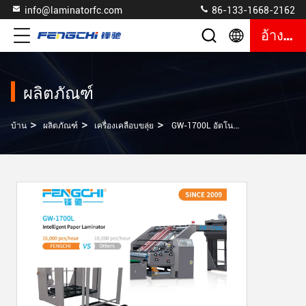
info@laminatorfc.com
86-133-1668-2162
อ้างอิง
ผลิตภัณฑ์
>
>
>
บ้าน
ผลิตภัณฑ์
เครื่องเคลือบขลุ่ย
GW-1700L อัตโนมัติเกรดเครื่องดื่มกล่องบรรจุกล่องกระดาษ Lito Flute เครื่อง Laminator