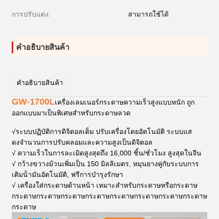
การปรับแต่ง:
สามารถใช้ได้
คําอธิบายสินค้า
คําอธิบายสินค้า
GW-1700L
เครื่องเลมเนอร์กระดาษความเร็วสูงแบบหนัก ถูก
ออกแบบมาเป็นพิเศษสําหรับกระดาษลวด
√
ระบบปฏิบัติการดิจิตอลเต็ม ปรับเครื่องโดยอัตโนมัติ ระบบแส
ดงจํานวนการปรับคลอมและความสูงเป็นดิจิตอล
√ ความเร็วในการละเมิดสูงสุดถึง 16,000 ชิ้น/ชั่วโมง สูงสุดในจีน
√ กว้างขวางม้วนเพิ่มเป็น 150 มิลลิเมตร, หมุนยางคู่กับระบบการ
เติมน้ํามันอัตโนมัติ, ฟรีการบํารุงรักษา
√ เครื่องใส่กระดาษด้านหน้า เหมาะสําหรับกระดาษหรือกระดาษ
กระดาษกระดาษกระดาษกระดาษกระดาษกระดาษกระดาษกระดาษ
กระดาษ