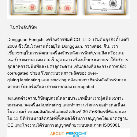
โปรไฟล์บริษัท
Dongguan Fengchi เครื่องจักรพิมพ์ CO.,LTD. เริ่มต้นธุรกิจตั้งแต่ปี
2009 ซึ่งเป็นโรงงานตั้งอยู่ใน Dongguan, กวางตอง, จีน. เรา
เชี่ยวชาญในการพัฒนาเครื่องจักรหลังการพิมพ์,รวมถึงเครื่องเลม
เนอร์กระดาษลวดความเร็วสูง และเครื่องเก็บกระดาษเราให้บริการ
อุตสาหกรรมพิมพ์และบรรจุกระดาษ เช่นกล่องสีและกระดาษกล่อง
corrugated ช่วยแก้ไขกระบวนการผลิตของ over-
gluing
laminating และ stacking หลังจากการพิมพ์หลังสําหรับกระ
ดาษคาร์ดบอร์ดสีและกระดาษกล่อง corrugated
จะแตกต่างจากบริษัทอุปกรณ์หลายประเภทอื่นๆเรามุ่งเน้นเฉพาะ
หมวดหมวดเครื่อง laminating และทําการนวัตกรรมอย่างต่อเนื่อง
ในความเร็วของผลิตภัณฑ์และผลิตภัณฑ์ 30 สิทธิบัตรที่พัฒนาเอง
ใน 13 ปีที่ผ่านมาผลิตภัณฑ์ทั้งหมดได้รับการอนุญาตโดยมาตรฐาน
CE และโรงงานได้รับการอนุญาตด้วยระบบคุณภาพ ISO9001