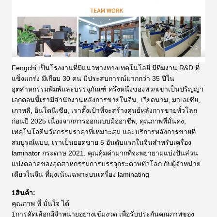
Fengchi เป็นโรงงานที่มีแนวทางทางเทคโนโลยี มีทีมงาน R&D ที่
แข็งแกร่ง มีเกือบ 30 คน มีประสบการณ์มากกว่า 35 ปีใน
อุตสาหกรรมพิมพ์และบรรจุภัณฑ์ ครึ่งหนึ่งของพวกเขาเป็นปริญญา
เอกตอนนี้เรามีสํานักงานหลังการขายในจีน, เวียดนาม, มาเลเซีย,
เกาหลี, อินโดนีเซีย, เราตั้งเป้าที่จะสร้างศูนย์หลังการขายทั่วโลก
ก่อนปี 2025 เนื่องจากการออกแบบมืออาชีพ, คุณภาพที่มั่นคง,
เทคโนโลยีนวัตกรรมราคาที่เหมาะสม และบริการหลังการขายที่
สมบูรณ์แบบ, เราเป็นยอดขาย 5 อันดับแรกในจีนสําหรับเครื่อง
laminator กระดาษ 2021.
คุณคุ้มค่ามากที่จะพยายามแบ่งปันส่วน
แบ่งตลาดของอุตสาหกรรมการบรรจุกระดาษทั่วโลก กับผู้จําหน่าย
เดียวในจีน ที่มุ่งเน้นเฉพาะบนเครื่อง laminating
1สินค้า:
คุณภาพ ที่ มั่นใจ ได้
1การคัดเลือกผู้จําหน่ายอย่างเข้มงวด เพื่อรับประกันคุณภาพของ