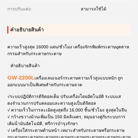
การปรับแต่ง:
สามารถใช้ได้
คําอธิบายสินค้า
ความเร็วสูงสุด 16000 แผ่น/ชั่วโมง เครื่องจักรพิมพ์กระดาษอุตสาห
กรรมสําหรับกระดาษกระดาษ
คําอธิบายสินค้า
GW-2200L
เครื่องเลมเนอร์กระดาษความเร็วสูงแบบหนัก ถูก
ออกแบบมาเป็นพิเศษสําหรับกระดาษลวด
√
ระบบปฏิบัติการดิจิตอลเต็ม ปรับเครื่องโดยอัตโนมัติ ระบบแส
ดงจํานวนการปรับคลอมและความสูงเป็นดิจิตอล
√ ความเร็วในการละเมิดสูงสุดถึง 16,000 ชิ้น/ชั่วโมง สูงสุดในจีน
√ กว้างขวางม้วนเพิ่มเป็น 150 มิลลิเมตร, หมุนยางคู่กับระบบการ
เติมน้ํามันอัตโนมัติ, ฟรีการบํารุงรักษา
√ เครื่องใส่กระดาษด้านหน้า เหมาะสําหรับกระดาษหรือกระดาษ
กระดาษกระดาษกระดาษกระดาษกระดาษกระดาษกระดาษกระดาษ