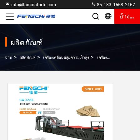
info@laminatorfc.com
86-133-1668-2162
อ้างอิง
ผลิตภัณฑ์
>
>
>
บ้าน
ผลิตภัณฑ์
เครื่องเคลือบขลุ่ยความเร็วสูง
เครื่องจักรพิมพ์กระดาษอุตสาหกรรม F-10mm สําหรับกระดาษแผ่นแผ่น