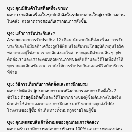
Q3: คุณมีสินค้าในสต็อคที่จะขาย?
ตอบ: เราผลิตเครื่องในชุดปกติ ดังนั้นรูปแบบส่วนใหญ่เรามีบางส่วน
ในคลัง, กรุณาตรวจสอบกับเราก่อนการสั่งซื้อ.
Q4: แล้วการรับประกันล่ะ?
A:
ระยะเวลาการรับประกัน: 12 เดือน นับจากวันที่ส่งเครื่อง. การรับ
ประกันจะไม่มีผลถ้าเครื่องถูกใช้ผิด หรือเสียหายโดยอุบัติเหตุหรือผิด
พลาดของผู้ใช้งาน.เราจะจัดส่งอะไหล่. หากคุณมีคําถามอื่น ๆ, pls
ติดต่อเราและเราจะตอบคุณผ่านภาพของสินค้าและวิดีโอเพื่อทําให้
ทุกรายละเอียดชัดเจน. เรายังให้การรับประกันตลอดชีวิตกับบริการ
ที่จ่าย
Q5: วิธีการเกี่ยวกับการติดตั้งและการฝึกอบรม
ตอบ: ปกติแล้ว ผู้ประกอบการคนหนึ่งสามารถจบการติดตั้งใน 2
ชั่วโมง ด้วยคู่มือติดตั้งและวิดีโอ
หากช่างของผู้ซื้อเดินทางไปยังจีน
ด้วยค่าใช้จ่ายของเขาเอง การฝึกอบรมฟรี หากช่างถูกส่งไปยัง
โรงงานของผู้ซื้อ ค่าเดินทางทั้งหมดถูกจ่ายโดยผู้ซื้อ
Q6: คุณทดสอบสินค้าทั้งหมดของคุณก่อนการจัดส่ง?
ตอบ: ครับ เรามีการทดสอบการทํางาน 100% และการทดลองก่อน