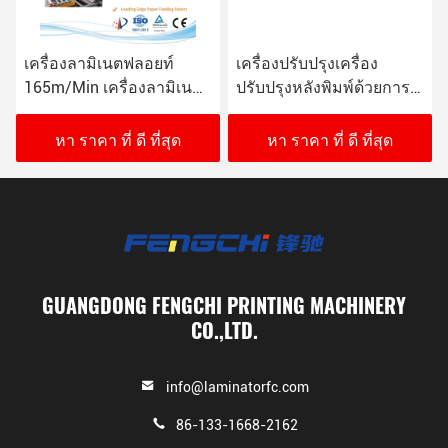
เครื่องลามิเนตฟลอยท์
เครื่องปรับปรุงเครื่อง
165m/Min เครื่องลามิเนต
ปรับปรุงหลังพิมพ์ด้วยการ
ฟลอยท์ฟลอยท์ฟลอยท์
ปรับน้ํามันแบบอัตโนมัติ
ดิจิตอลเต็ม
หา ราคา ที่ ดี ที่สุด
หา ราคา ที่ ดี ที่สุด
GUANGDONG FENGCHI PRINTING MACHINERY
CO.,LTD.
info@laminatorfc.com
86-133-1668-2162