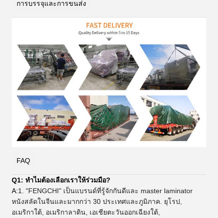
การบรรจุและการขนส่ง
FAQ
Q1: ทําไมต้องเลือกเราให้ร่วมมือ?
A:
1. "FENGCHI" เป็นแบรนด์ที่รู้จักกันดีและ master laminator
หนังสลัดในจีนและมากกว่า 30 ประเทศและภูมิภาค. ยุโรป,
อเมริกาใต้, อเมริกาลาติน, เอเชียตะวันออกเฉียงใต้,