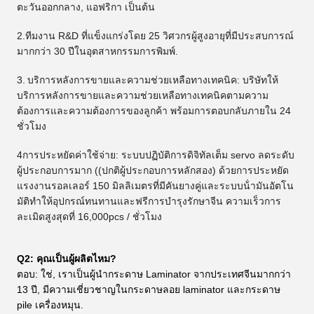
ตะวันออกกลาง, แอฟริกา เป็นต้น
2.ทีมงาน R&D ที่แข็งแกร่งโดย 25 วิศวกรผู้สูงอายุที่มีประสบการณ์
มากกว่า 30 ปีในอุตสาหกรรมการพิมพ์.
3.
บริการหลังการขายและความช่วยเหลือทางเทคนิค: บริษัทให้
บริการหลังการขายและความช่วยเหลือทางเทคนิคตามความ
ต้องการและความต้องการของลูกค้า พร้อมการตอบกลับภายใน 24
ชั่วโมง
4การประหยัดค่าใช้จ่าย: ระบบปฏิบัติการดิจิทัลเต็ม servo ลดระดับ
ผู้ประกอบการมาก ((ปกติผู้ประกอบการหลักสอง) ด้วยการประหยัด
แรงงานรอลเลอร์ 150 มิลลิเมตรที่มีคันยางคู่และระบบน้ํามันอัตโน
มัติทําให้อุปกรณ์ทนทานและฟรีการบํารุงรักษาจีน ความเร็วการ
ละเมิดสูงสุดที่ 16,000pcs / ชั่วโมง
Q2: คุณเป็นผู้ผลิตไหม?
ตอบ: ใช่, เราเป็นผู้นํากระดาษ Laminator จากประเทศจีนมากกว่า
13 ปี, มีความเชี่ยวชาญในกระดาษลอย laminator และกระดาษ
pile เครื่องหมุน.