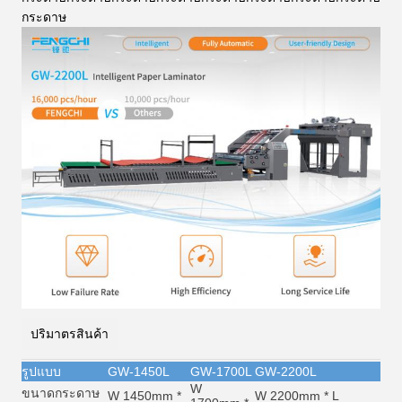
กระดาษ
ปริมาตรสินค้า
รูปแบบ
GW-1450L
GW-1700L
GW-2200L
W
ขนาดกระดาษ
W 1450mm *
W 2200mm * L