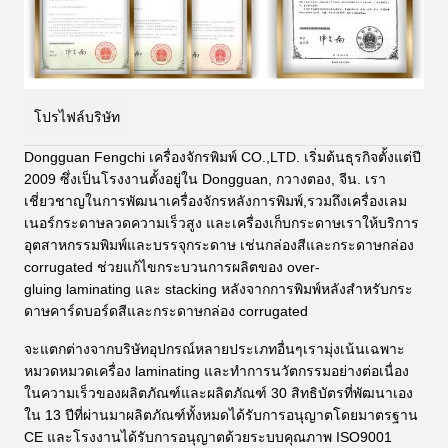
โปรไฟล์บริษัท
Dongguan Fengchi เครื่องจักรพิมพ์ CO.,LTD. เริ่มต้นธุรกิจตั้งแต่ปี
2009 ซึ่งเป็นโรงงานตั้งอยู่ใน Dongguan, กวางตอง, จีน. เรา
เชี่ยวชาญในการพัฒนาเครื่องจักรหลังการพิมพ์,รวมถึงเครื่องเลม
เนอร์กระดาษลวดความเร็วสูง และเครื่องเก็บกระดาษเราให้บริการ
อุตสาหกรรมพิมพ์และบรรจุกระดาษ เช่นกล่องสีและกระดาษกล่อง
corrugated ช่วยแก้ไขกระบวนการผลิตของ over-
gluing
laminating และ stacking หลังจากการพิมพ์หลังสําหรับกระ
ดาษคาร์ดบอร์ดสีและกระดาษกล่อง corrugated
จะแตกต่างจากบริษัทอุปกรณ์หลายประเภทอื่นๆเรามุ่งเน้นเฉพาะ
หมวดหมวดเครื่อง laminating และทําการนวัตกรรมอย่างต่อเนื่อง
ในความเร็วของผลิตภัณฑ์และผลิตภัณฑ์ 30 สิทธิบัตรที่พัฒนาเอง
ใน 13 ปีที่ผ่านมาผลิตภัณฑ์ทั้งหมดได้รับการอนุญาตโดยมาตรฐาน
CE และโรงงานได้รับการอนุญาตด้วยระบบคุณภาพ ISO9001