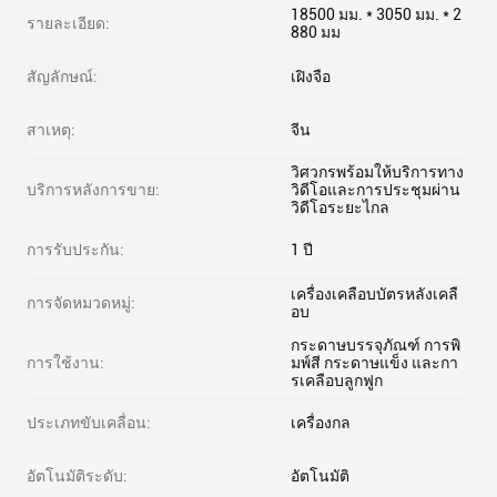
18500 มม. * 3050 มม. * 2
รายละเอียด:
880 มม
สัญลักษณ์:
เฝิงจือ
สาเหตุ:
จีน
วิศวกรพร้อมให้บริการทาง
บริการหลังการขาย:
วิดีโอและการประชุมผ่าน
วิดีโอระยะไกล
การรับประกัน:
1 ปี
เครื่องเคลือบบัตรหลังเคลื
การจัดหมวดหมู่:
อบ
กระดาษบรรจุภัณฑ์ การพิ
การใช้งาน:
มพ์สี กระดาษแข็ง และกา
รเคลือบลูกฟูก
ประเภทขับเคลื่อน:
เครื่องกล
อัตโนมัติระดับ:
อัตโนมัติ