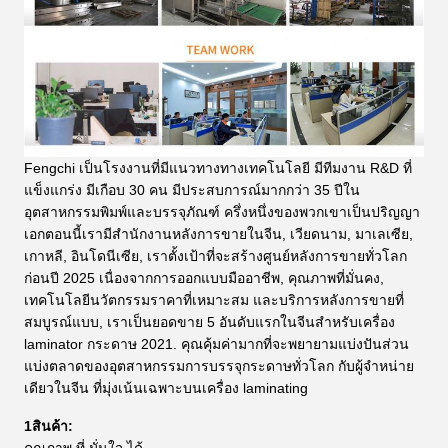
Fengchi เป็นโรงงานที่มีแนวทางทางเทคโนโลยี มีทีมงาน R&D ที่
แข็งแกร่ง มีเกือบ 30 คน มีประสบการณ์มากกว่า 35 ปีใน
อุตสาหกรรมพิมพ์และบรรจุภัณฑ์ ครึ่งหนึ่งของพวกเขาเป็นปริญญา
เอกตอนนี้เรามีสํานักงานหลังการขายในจีน, เวียดนาม, มาเลเซีย,
เกาหลี, อินโดนีเซีย, เราตั้งเป้าที่จะสร้างศูนย์หลังการขายทั่วโลก
ก่อนปี 2025 เนื่องจากการออกแบบมืออาชีพ, คุณภาพที่มั่นคง,
เทคโนโลยีนวัตกรรมราคาที่เหมาะสม และบริการหลังการขายที่
สมบูรณ์แบบ, เราเป็นยอดขาย 5 อันดับแรกในจีนสําหรับเครื่อง
laminator กระดาษ 2021.
คุณคุ้มค่ามากที่จะพยายามแบ่งปันส่วน
แบ่งตลาดของอุตสาหกรรมการบรรจุกระดาษทั่วโลก กับผู้จําหน่าย
เดียวในจีน ที่มุ่งเน้นเฉพาะบนเครื่อง laminating
1สินค้า: