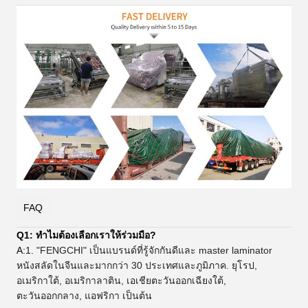
FAQ
Q1: ทําไมต้องเลือกเราให้ร่วมมือ?
A:
1. "FENGCHI" เป็นแบรนด์ที่รู้จักกันดีและ master laminator
หนังสลัดในจีนและมากกว่า 30 ประเทศและภูมิภาค. ยุโรป,
อเมริกาใต้, อเมริกาลาติน, เอเชียตะวันออกเฉียงใต้,
ตะวันออกกลาง, แอฟริกา เป็นต้น