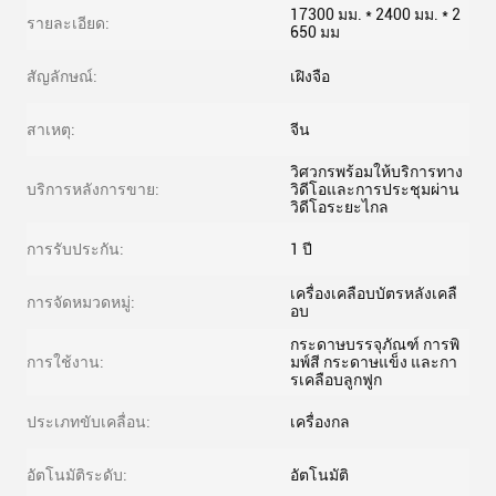
17300 มม. * 2400 มม. * 2
รายละเอียด:
650 มม
สัญลักษณ์:
เฝิงจือ
สาเหตุ:
จีน
วิศวกรพร้อมให้บริการทาง
บริการหลังการขาย:
วิดีโอและการประชุมผ่าน
วิดีโอระยะไกล
การรับประกัน:
1 ปี
เครื่องเคลือบบัตรหลังเคลื
การจัดหมวดหมู่:
อบ
กระดาษบรรจุภัณฑ์ การพิ
การใช้งาน:
มพ์สี กระดาษแข็ง และกา
รเคลือบลูกฟูก
ประเภทขับเคลื่อน:
เครื่องกล
อัตโนมัติระดับ:
อัตโนมัติ