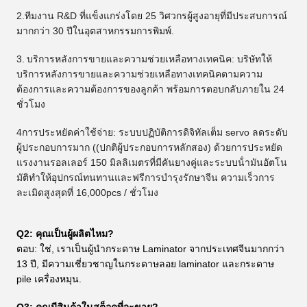
2.ทีมงาน R&D ที่แข็งแกร่งโดย 25 วิศวกรผู้สูงอายุที่มีประสบการณ์
มากกว่า 30 ปีในอุตสาหกรรมการพิมพ์.
3.
บริการหลังการขายและความช่วยเหลือทางเทคนิค: บริษัทให้
บริการหลังการขายและความช่วยเหลือทางเทคนิคตามความ
ต้องการและความต้องการของลูกค้า พร้อมการตอบกลับภายใน 24
ชั่วโมง
4การประหยัดค่าใช้จ่าย: ระบบปฏิบัติการดิจิทัลเต็ม servo ลดระดับ
ผู้ประกอบการมาก ((ปกติผู้ประกอบการหลักสอง) ด้วยการประหยัด
แรงงานรอลเลอร์ 150 มิลลิเมตรที่มีคันยางคู่และระบบน้ํามันอัตโน
มัติทําให้อุปกรณ์ทนทานและฟรีการบํารุงรักษาจีน ความเร็วการ
ละเมิดสูงสุดที่ 16,000pcs / ชั่วโมง
Q2: คุณเป็นผู้ผลิตไหม?
ตอบ: ใช่, เราเป็นผู้นํากระดาษ Laminator จากประเทศจีนมากกว่า
13 ปี, มีความเชี่ยวชาญในกระดาษลอย laminator และกระดาษ
pile เครื่องหมุน.
Q3: คุณมีสินค้าในสต็อคที่จะขาย?