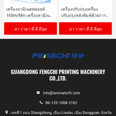
เครื่องลามิเนตฟลอยท์
เครื่องปรับปรุงเครื่อง
165m/Min เครื่องลามิเนต
ปรับปรุงหลังพิมพ์ด้วยการ
ฟลอยท์ฟลอยท์ฟลอยท์
ปรับน้ํามันแบบอัตโนมัติ
ดิจิตอลเต็ม
หา ราคา ที่ ดี ที่สุด
หา ราคา ที่ ดี ที่สุด
GUANGDONG FENGCHI PRINTING MACHINERY
CO.,LTD.
info@laminatorfc.com
86-133-1668-2162
เลขที่ 1 ถนน Shangzhong, เมือง Liaobu, เมือง Dongguan, จังหวัด