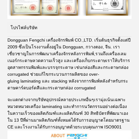
โปรไฟล์บริษัท
Dongguan Fengchi เครื่องจักรพิมพ์ CO.,LTD. เริ่มต้นธุรกิจตั้งแต่ปี
2009 ซึ่งเป็นโรงงานตั้งอยู่ใน Dongguan, กวางตอง, จีน. เรา
เชี่ยวชาญในการพัฒนาเครื่องจักรหลังการพิมพ์,รวมถึงเครื่องเลม
เนอร์กระดาษลวดความเร็วสูง และเครื่องเก็บกระดาษเราให้บริการ
อุตสาหกรรมพิมพ์และบรรจุกระดาษ เช่นกล่องสีและกระดาษกล่อง
corrugated ช่วยแก้ไขกระบวนการผลิตของ over-
gluing
laminating และ stacking หลังจากการพิมพ์หลังสําหรับกระ
ดาษคาร์ดบอร์ดสีและกระดาษกล่อง corrugated
จะแตกต่างจากบริษัทอุปกรณ์หลายประเภทอื่นๆเรามุ่งเน้นเฉพาะ
หมวดหมวดเครื่อง laminating และทําการนวัตกรรมอย่างต่อเนื่อง
ในความเร็วของผลิตภัณฑ์และผลิตภัณฑ์ 30 สิทธิบัตรที่พัฒนาเอง
ใน 13 ปีที่ผ่านมาผลิตภัณฑ์ทั้งหมดได้รับการอนุญาตโดยมาตรฐาน
CE และโรงงานได้รับการอนุญาตด้วยระบบคุณภาพ ISO9001