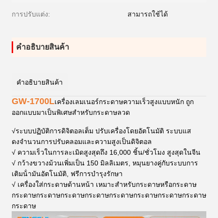
การปรับแต่ง:
สามารถใช้ได้
คําอธิบายสินค้า
คําอธิบายสินค้า
GW-1700L
เครื่องเลมเนอร์กระดาษความเร็วสูงแบบหนัก ถูก
ออกแบบมาเป็นพิเศษสําหรับกระดาษลวด
√
ระบบปฏิบัติการดิจิตอลเต็ม ปรับเครื่องโดยอัตโนมัติ ระบบแส
ดงจํานวนการปรับคลอมและความสูงเป็นดิจิตอล
√ ความเร็วในการละเมิดสูงสุดถึง 16,000 ชิ้น/ชั่วโมง สูงสุดในจีน
√ กว้างขวางม้วนเพิ่มเป็น 150 มิลลิเมตร, หมุนยางคู่กับระบบการ
เติมน้ํามันอัตโนมัติ, ฟรีการบํารุงรักษา
√ เครื่องใส่กระดาษด้านหน้า เหมาะสําหรับกระดาษหรือกระดาษ
กระดาษกระดาษกระดาษกระดาษกระดาษกระดาษกระดาษกระดาษ
กระดาษ