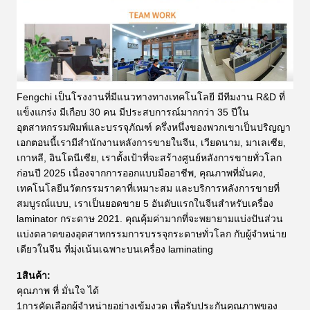
Fengchi เป็นโรงงานที่มีแนวทางทางเทคโนโลยี มีทีมงาน R&D ที่
แข็งแกร่ง มีเกือบ 30 คน มีประสบการณ์มากกว่า 35 ปีใน
อุตสาหกรรมพิมพ์และบรรจุภัณฑ์ ครึ่งหนึ่งของพวกเขาเป็นปริญญา
เอกตอนนี้เรามีสํานักงานหลังการขายในจีน, เวียดนาม, มาเลเซีย,
เกาหลี, อินโดนีเซีย, เราตั้งเป้าที่จะสร้างศูนย์หลังการขายทั่วโลก
ก่อนปี 2025 เนื่องจากการออกแบบมืออาชีพ, คุณภาพที่มั่นคง,
เทคโนโลยีนวัตกรรมราคาที่เหมาะสม และบริการหลังการขายที่
สมบูรณ์แบบ, เราเป็นยอดขาย 5 อันดับแรกในจีนสําหรับเครื่อง
laminator กระดาษ 2021.
คุณคุ้มค่ามากที่จะพยายามแบ่งปันส่วน
แบ่งตลาดของอุตสาหกรรมการบรรจุกระดาษทั่วโลก กับผู้จําหน่าย
เดียวในจีน ที่มุ่งเน้นเฉพาะบนเครื่อง laminating
1สินค้า:
คุณภาพ ที่ มั่นใจ ได้
1การคัดเลือกผู้จําหน่ายอย่างเข้มงวด เพื่อรับประกันคุณภาพของ