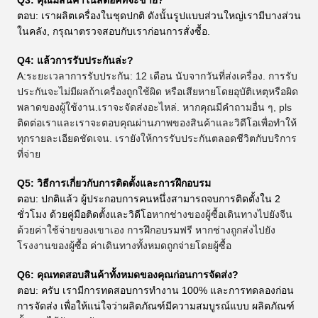
ตอบ: เราผลิตเครื่องในชุดปกติ ดังนั้นรูปแบบส่วนใหญ่เรามีบางส่วน
ในคลัง, กรุณาตรวจสอบกับเราก่อนการสั่งซื้อ.
Q4: แล้วการรับประกันล่ะ?
A:
ระยะเวลาการรับประกัน: 12 เดือน นับจากวันที่ส่งเครื่อง. การรับ
ประกันจะไม่มีผลถ้าเครื่องถูกใช้ผิด หรือเสียหายโดยอุบัติเหตุหรือผิด
พลาดของผู้ใช้งาน.เราจะจัดส่งอะไหล่. หากคุณมีคําถามอื่น ๆ, pls
ติดต่อเราและเราจะตอบคุณผ่านภาพของสินค้าและวิดีโอเพื่อทําให้
ทุกรายละเอียดชัดเจน. เรายังให้การรับประกันตลอดชีวิตกับบริการ
ที่จ่าย
Q5: วิธีการเกี่ยวกับการติดตั้งและการฝึกอบรม
ตอบ: ปกติแล้ว ผู้ประกอบการคนหนึ่งสามารถจบการติดตั้งใน 2
ชั่วโมง ด้วยคู่มือติดตั้งและวิดีโอ
หากช่างของผู้ซื้อเดินทางไปยังจีน
ด้วยค่าใช้จ่ายของเขาเอง การฝึกอบรมฟรี หากช่างถูกส่งไปยัง
โรงงานของผู้ซื้อ ค่าเดินทางทั้งหมดถูกจ่ายโดยผู้ซื้อ
Q6: คุณทดสอบสินค้าทั้งหมดของคุณก่อนการจัดส่ง?
ตอบ: ครับ เรามีการทดสอบการทํางาน 100% และการทดลองก่อน
การจัดส่ง เพื่อให้แน่ใจว่าผลิตภัณฑ์มีความสมบูรณ์แบบ ผลิตภัณฑ์