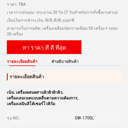
ราคา: TBA
เวลาการส่งมอบ: ประมาณ 20 วัน (7 วันสำหรับการสั่งซื้อเร่งด่วน)
เงื่อนไขการชำระเงิน: ที/ที, ดี/พี, แอล/ซี
สามารถในการผลิต: เครื่องเคลือบบัตรรายเดือน 50 เครื่อง + รถยก
20 เครื่อง
หา ราคา ที่ ดี ที่สุด
รายละเอียดสินค้า
คําอธิบายสินค้า
รายละเอียดสินค้า
เน้น:
เครื่องผสมผสานผิวผิวผิวผิว
,
เครื่องเลมเนตแบบคลื่นตามความต้องการ
,
เครื่องเลมินลิโต้เซอร์โวคิวัม
รุ่น NO.:
GW-1700L