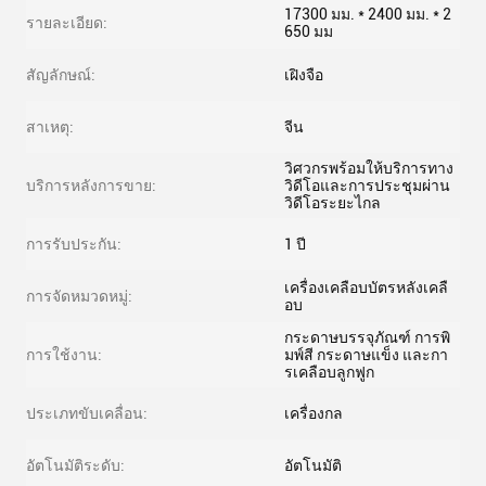
17300 มม. * 2400 มม. * 2
รายละเอียด:
650 มม
สัญลักษณ์:
เฝิงจือ
สาเหตุ:
จีน
วิศวกรพร้อมให้บริการทาง
บริการหลังการขาย:
วิดีโอและการประชุมผ่าน
วิดีโอระยะไกล
การรับประกัน:
1 ปี
เครื่องเคลือบบัตรหลังเคลื
การจัดหมวดหมู่:
อบ
กระดาษบรรจุภัณฑ์ การพิ
การใช้งาน:
มพ์สี กระดาษแข็ง และกา
รเคลือบลูกฟูก
ประเภทขับเคลื่อน:
เครื่องกล
อัตโนมัติระดับ:
อัตโนมัติ