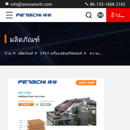
info@laminatorfc.com
86-133-1668-2162
อ้างอิง
ผลิตภัณฑ์
>
>
>
บ้าน
ผลิตภัณฑ์
3 PLY เครื่องเลมินทรีฟลอยท์
ความเร็ว 3 PLY กล่อง Laminator GW-1700L เอกลักษณ์ Servo อาหารกระดาษว่าง