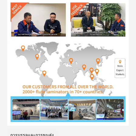
การบรรจุและการขนส่ง