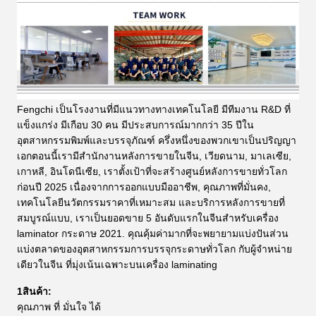
Fengchi เป็นโรงงานที่มีแนวทางทางเทคโนโลยี มีทีมงาน R&D ที่
แข็งแกร่ง มีเกือบ 30 คน มีประสบการณ์มากกว่า 35 ปีใน
อุตสาหกรรมพิมพ์และบรรจุภัณฑ์ ครึ่งหนึ่งของพวกเขาเป็นปริญญา
เอกตอนนี้เรามีสํานักงานหลังการขายในจีน, เวียดนาม, มาเลเซีย,
เกาหลี, อินโดนีเซีย, เราตั้งเป้าที่จะสร้างศูนย์หลังการขายทั่วโลก
ก่อนปี 2025 เนื่องจากการออกแบบมืออาชีพ, คุณภาพที่มั่นคง,
เทคโนโลยีนวัตกรรมราคาที่เหมาะสม และบริการหลังการขายที่
สมบูรณ์แบบ, เราเป็นยอดขาย 5 อันดับแรกในจีนสําหรับเครื่อง
laminator กระดาษ 2021.
คุณคุ้มค่ามากที่จะพยายามแบ่งปันส่วน
แบ่งตลาดของอุตสาหกรรมการบรรจุกระดาษทั่วโลก กับผู้จําหน่าย
เดียวในจีน ที่มุ่งเน้นเฉพาะบนเครื่อง laminating
1สินค้า:
คุณภาพ ที่ มั่นใจ ได้