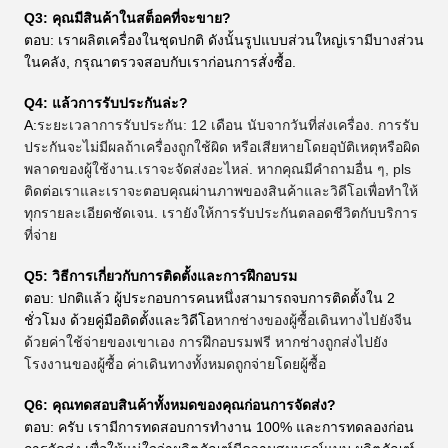
Q3: คุณมีสินค้าในสต็อคที่จะขาย?
ตอบ: เราผลิตเครื่องในชุดปกติ ดังนั้นรูปแบบส่วนใหญ่เรามีบางส่วน
ในคลัง, กรุณาตรวจสอบกับเราก่อนการสั่งซื้อ.
Q4: แล้วการรับประกันล่ะ?
A:
ระยะเวลาการรับประกัน: 12 เดือน นับจากวันที่ส่งเครื่อง. การรับ
ประกันจะไม่มีผลถ้าเครื่องถูกใช้ผิด หรือเสียหายโดยอุบัติเหตุหรือผิด
พลาดของผู้ใช้งาน.เราจะจัดส่งอะไหล่. หากคุณมีคําถามอื่น ๆ, pls
ติดต่อเราและเราจะตอบคุณผ่านภาพของสินค้าและวิดีโอเพื่อทําให้
ทุกรายละเอียดชัดเจน. เรายังให้การรับประกันตลอดชีวิตกับบริการ
ที่จ่าย
Q5: วิธีการเกี่ยวกับการติดตั้งและการฝึกอบรม
ตอบ: ปกติแล้ว ผู้ประกอบการคนหนึ่งสามารถจบการติดตั้งใน 2
ชั่วโมง ด้วยคู่มือติดตั้งและวิดีโอ
หากช่างของผู้ซื้อเดินทางไปยังจีน
ด้วยค่าใช้จ่ายของเขาเอง การฝึกอบรมฟรี หากช่างถูกส่งไปยัง
โรงงานของผู้ซื้อ ค่าเดินทางทั้งหมดถูกจ่ายโดยผู้ซื้อ
Q6: คุณทดสอบสินค้าทั้งหมดของคุณก่อนการจัดส่ง?
ตอบ: ครับ เรามีการทดสอบการทํางาน 100% และการทดลองก่อน