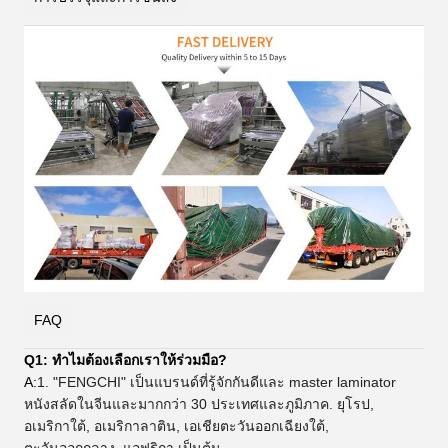
FAQ
Q1: ทําไมต้องเลือกเราให้ร่วมมือ?
A:
1. "FENGCHI" เป็นแบรนด์ที่รู้จักกันดีและ master laminator
หนังสลัดในจีนและมากกว่า 30 ประเทศและภูมิภาค. ยุโรป,
อเมริกาใต้, อเมริกาลาติน, เอเชียตะวันออกเฉียงใต้,
ตะวันออกกลาง, แอฟริกา เป็นต้น