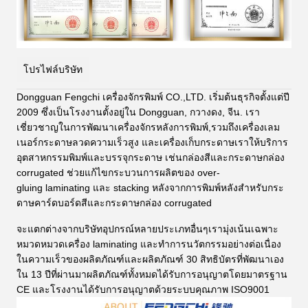
โปรไฟล์บริษัท
Dongguan Fengchi เครื่องจักรพิมพ์ CO.,LTD. เริ่มต้นธุรกิจตั้งแต่ปี
2009 ซึ่งเป็นโรงงานตั้งอยู่ใน Dongguan, กวางดง, จีน. เรา
เชี่ยวชาญในการพัฒนาเครื่องจักรหลังการพิมพ์,รวมถึงเครื่องเลม
เนอร์กระดาษลวดความเร็วสูง และเครื่องเก็บกระดาษเราให้บริการ
อุตสาหกรรมพิมพ์และบรรจุกระดาษ เช่นกล่องสีและกระดาษกล่อง
corrugated ช่วยแก้ไขกระบวนการผลิตของ over-
gluing
laminating และ stacking หลังจากการพิมพ์หลังสําหรับกระ
ดาษคาร์ดบอร์ดสีและกระดาษกล่อง corrugated
จะแตกต่างจากบริษัทอุปกรณ์หลายประเภทอื่นๆเรามุ่งเน้นเฉพาะ
หมวดหมวดเครื่อง laminating และทําการนวัตกรรมอย่างต่อเนื่อง
ในความเร็วของผลิตภัณฑ์และผลิตภัณฑ์ 30 สิทธิบัตรที่พัฒนาเอง
ใน 13 ปีที่ผ่านมาผลิตภัณฑ์ทั้งหมดได้รับการอนุญาตโดยมาตรฐาน
CE และโรงงานได้รับการอนุญาตด้วยระบบคุณภาพ ISO9001