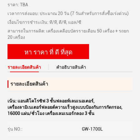
ราคา: TBA
เวลาการส่งมอบ: ประมาณ 20 วัน (7 วันสำหรับการสั่งซื้อเร่งด่วน)
เงื่อนไขการชำระเงิน: ที/ที, ดี/พี, แอล/ซี
สามารถในการผลิต: เครื่องเคลือบบัตรรายเดือน 50 เครื่อง + รถยก
20 เครื่อง
หา ราคา ที่ ดี ที่สุด
รายละเอียดสินค้า
คําอธิบายสินค้า
รายละเอียดสินค้า
เน้น:
แอนติโคโรซิฟ 3 ชั้นฟลอยท์เลมเนอเตอร์
,
เครื่องลามิเนเตอร์ฟลอยต์ความเร็วสูงแบบป้องกันการกัดกรอง
,
16000 แผ่น/ชั่วโมง เครื่องเลมเนอร์กลอง 3 ชั้น
รุ่น NO.:
GW-1700L