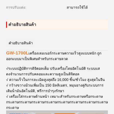
การปรับแต่ง:
สามารถใช้ได้
คําอธิบายสินค้า
คําอธิบายสินค้า
GW-1700L
เครื่องเลมเนอร์กระดาษความเร็วสูงแบบหนัก ถูก
ออกแบบมาเป็นพิเศษสําหรับกระดาษลวด
√
ระบบปฏิบัติการดิจิตอลเต็ม ปรับเครื่องโดยอัตโนมัติ ระบบแส
ดงจํานวนการปรับคลอมและความสูงเป็นดิจิตอล
√ ความเร็วในการละเมิดสูงสุดถึง 16,000 ชิ้น/ชั่วโมง สูงสุดในจีน
√ กว้างขวางม้วนเพิ่มเป็น 150 มิลลิเมตร, หมุนยางคู่กับระบบการ
เติมน้ํามันอัตโนมัติ, ฟรีการบํารุงรักษา
√ เครื่องใส่กระดาษด้านหน้า เหมาะสําหรับกระดาษหรือกระดาษ
กระดาษกระดาษกระดาษกระดาษกระดาษกระดาษกระดาษกระดาษ
กระดาษ