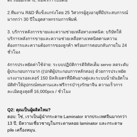
2.ทีมงาน R&D ที่แข็งแกร่งโดย 25 วิศวกรผู้สูงอายุที่มีประสบการณ์
มากกว่า 30 ปีในอุตสาหกรรมการพิมพ์.
3.
บริการหลังการขายและความช่วยเหลือทางเทคนิค: บริษัทให้
บริการหลังการขายและความช่วยเหลือทางเทคนิคตามความ
ต้องการและความต้องการของลูกค้า พร้อมการตอบกลับภายใน 24
ชั่วโมง
4การประหยัดค่าใช้จ่าย: ระบบปฏิบัติการดิจิทัลเต็ม servo ลดระดับ
ผู้ประกอบการมาก ((ปกติผู้ประกอบการหลักสอง) ด้วยการประหยัด
แรงงานรอลเลอร์ 150 มิลลิเมตรที่มีคันยางคู่และระบบน้ํามันอัตโน
มัติทําให้อุปกรณ์ทนทานและฟรีการบํารุงรักษาจีน ความเร็วการ
ละเมิดสูงสุดที่ 16,000pcs / ชั่วโมง
Q2: คุณเป็นผู้ผลิตไหม?
ตอบ: ใช่, เราเป็นผู้นํากระดาษ Laminator จากประเทศจีนมากกว่า
13 ปี, มีความเชี่ยวชาญในกระดาษลอย laminator และกระดาษ
pile เครื่องหมุน.