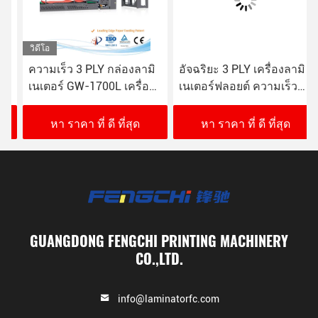
วิดีโอ
ความเร็ว 3 PLY กล่องลามิ
อัจฉริยะ 3 PLY เครื่องลามิ
เนเตอร์ GW-1700L เครื่อง
เนเตอร์ฟลอยต์ ความเร็ว
ลามิเนตกระดาษอัตโนมัติ
กระดาษลามิเนต Fengchi
16000 แผ่น/ชั่วโมง
GW-1700L
หา ราคา ที่ ดี ที่สุด
หา ราคา ที่ ดี ที่สุด
GUANGDONG FENGCHI PRINTING MACHINERY
CO.,LTD.
info@laminatorfc.com