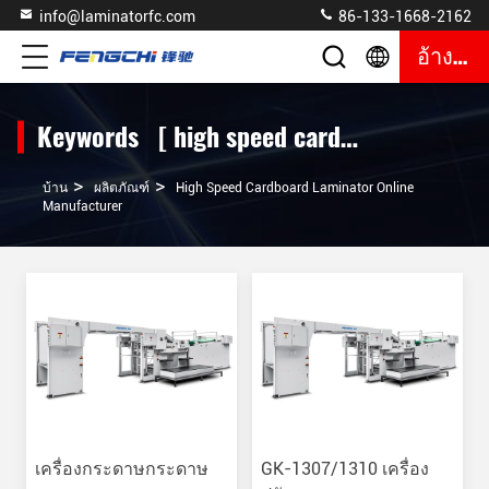
info@laminatorfc.com
86-133-1668-2162
อ้างอิง
Keywords [ high speed cardboard laminator ] Match 357 ผลิตภัณฑ์
>
>
บ้าน
ผลิตภัณฑ์
High Speed Cardboard Laminator Online
Manufacturer
เครื่องกระดาษกระดาษ
GK-1307/1310 เครื่อง